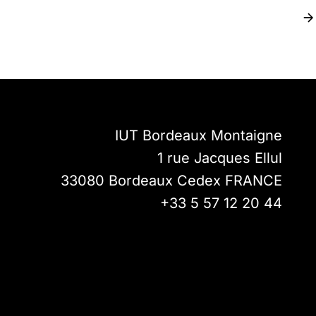
IUT Bordeaux Montaigne
1 rue Jacques Ellul
33080
Bordeaux Cedex
FRANCE
+33 5 57 12 20 44