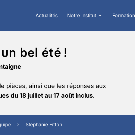
Actualités
Notre institut
Formation
un bel été !
ntaigne
.
de pièces, ainsi que les réponses aux
es du 18 juillet au 17 août inclus
.
quipe
Stéphanie Fitton