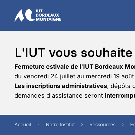
L'IUT vous souhaite 
Fermeture estivale de l'IUT Bordeaux Mo
du vendredi 24 juillet au mercredi 19 août
Les inscriptions administratives
, dépôts 
demandes d'assistance seront
interrompu
Accueil
Notre Institut
Ressources
É