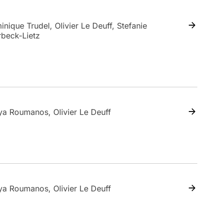
nique Trudel, Olivier Le Deuff, Stefanie
rbeck-Lietz
ya Roumanos, Olivier Le Deuff
ya Roumanos, Olivier Le Deuff