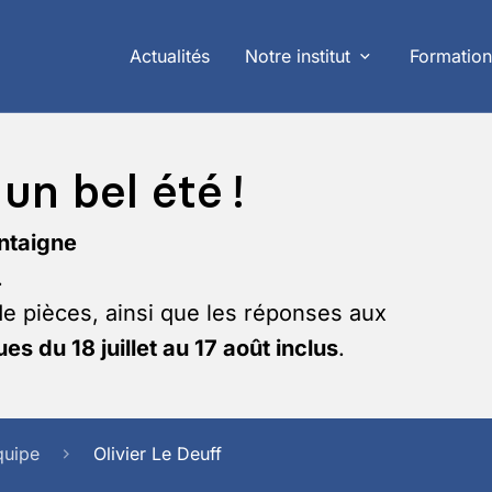
Actualités
Notre institut
Formation
un bel été !
ntaigne
.
de pièces, ainsi que les réponses aux
es du 18 juillet au 17 août inclus
.
quipe
Olivier Le Deuff