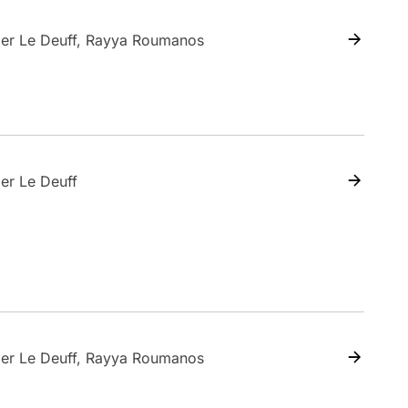
ier Le Deuff, Rayya Roumanos
ier Le Deuff
ier Le Deuff, Rayya Roumanos