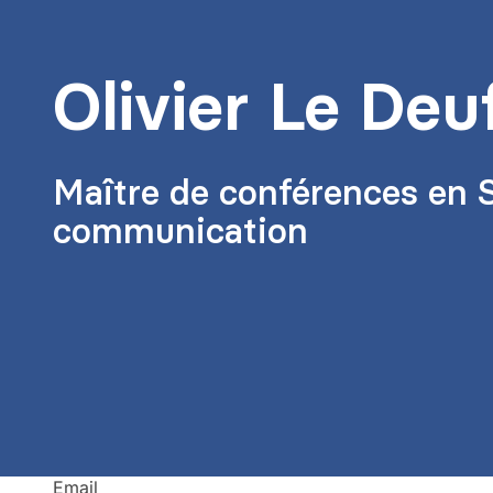
Olivier Le Deu
Maître de conférences en S
communication
Email