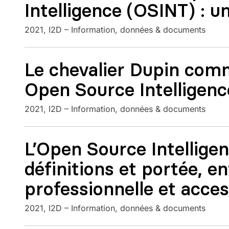
Intelligence (OSINT) : u
2021
I2D – Information, données & documents
Le chevalier Dupin com
Open Source Intelligenc
2021
I2D – Information, données & documents
L’Open Source Intelligen
définitions et portée, 
professionnelle et access
2021
I2D – Information, données & documents