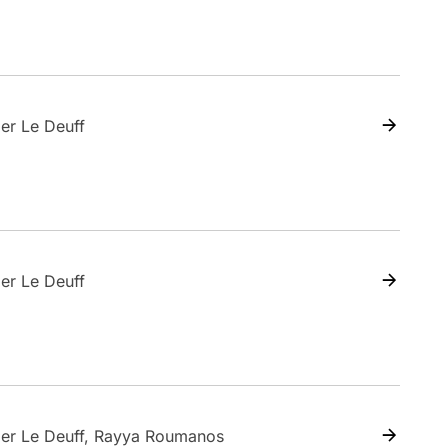
ier Le Deuff
ier Le Deuff
ier Le Deuff, Rayya Roumanos