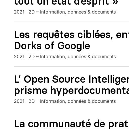
tout un état d’esprit »
2021
I2D – Information, données & documents
Les requêtes ciblées, en
Dorks of Google
2021
I2D – Information, données & documents
L’ Open Source Intelli
prisme hyperdocumenta
2021
I2D – Information, données & documents
La communauté de prat