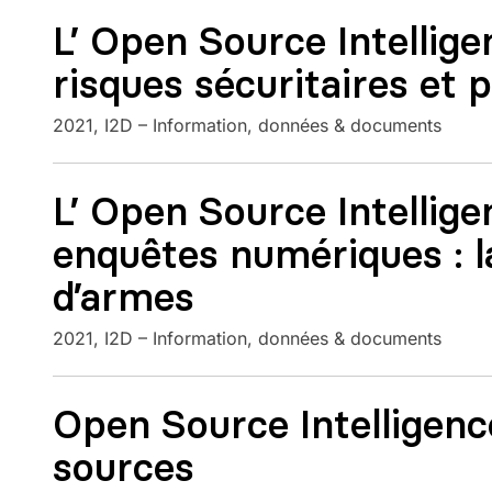
L’ Open Source Intellige
risques sécuritaires et 
2021
I2D – Information, données & documents
L’ Open Source Intellige
enquêtes numériques : l
d’armes
2021
I2D – Information, données & documents
Open Source Intelligenc
sources