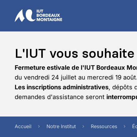
L'IUT vous souhaite 
Fermeture estivale de l'IUT Bordeaux Mo
du vendredi 24 juillet au mercredi 19 août
Les inscriptions administratives
, dépôts 
demandes d'assistance seront
interrompu
Accueil
Notre Institut
Ressources
É