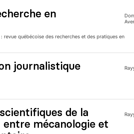
 recherche en
Domi
Ave
: revue québécoise des recherches et des pratiques en
ion journalistique
Ray
scientifiques de la
Ray
 : entre mécanologie et