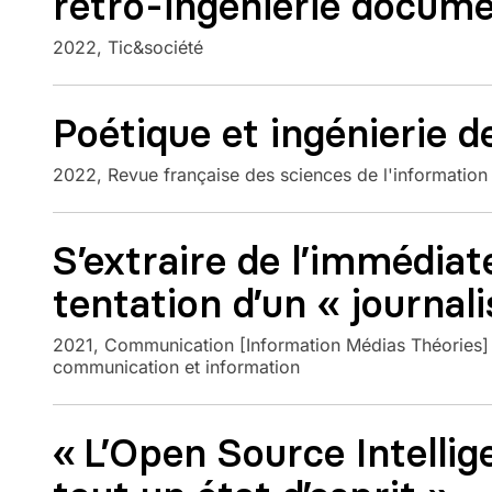
rétro-ingénierie docume
2022
Tic&société
Poétique et ingénierie 
2022
Revue française des sciences de l'information
S’extraire de l’immédiat
tentation d’un « journal
2021
Communication [Information Médias Théories] 
communication et information
« L’Open Source Intellig