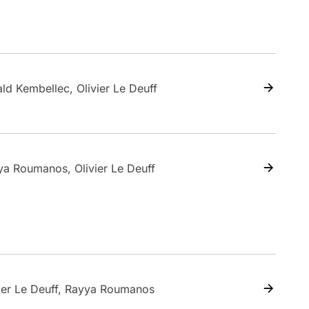
ld Kembellec, Olivier Le Deuff
ya Roumanos, Olivier Le Deuff
ier Le Deuff, Rayya Roumanos