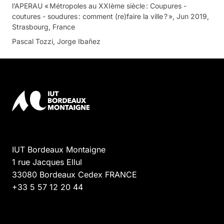
l’APERAU « Métropoles au XXIème siècle : Coupures -
coutures - soudures : comment (re)faire la ville ? », Jun 2019,
Strasbourg, France
Pascal Tozzi, Jorge Ibañez
IUT Bordeaux Montaigne
1 rue Jacques Ellul
33080
Bordeaux Cedex
FRANCE
+33 5 57 12 20 44