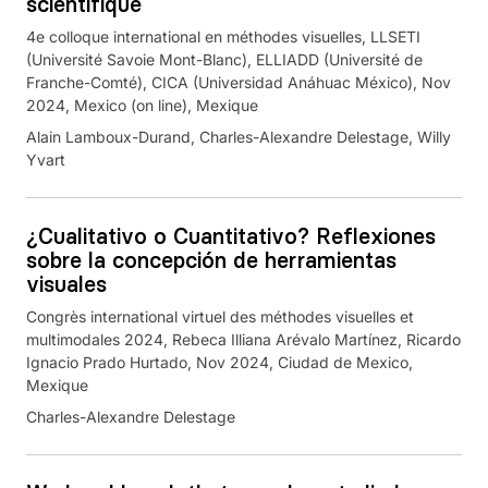
scientifique
4e colloque international en méthodes visuelles, LLSETI
(Université Savoie Mont-Blanc), ELLIADD (Université de
Franche-Comté), CICA (Universidad Anáhuac México), Nov
2024, Mexico (on line), Mexique
Alain Lamboux-Durand, Charles-Alexandre Delestage, Willy
Yvart
¿Cualitativo o Cuantitativo? Reflexiones
sobre la concepción de herramientas
visuales
Congrès international virtuel des méthodes visuelles et
multimodales 2024, Rebeca Illiana Arévalo Martínez, Ricardo
Ignacio Prado Hurtado, Nov 2024, Ciudad de Mexico,
Mexique
Charles-Alexandre Delestage