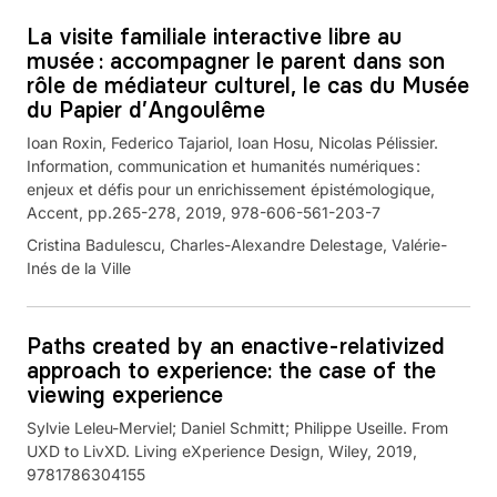
La visite familiale interactive libre au
musée : accompagner le parent dans son
rôle de médiateur culturel, le cas du Musée
du Papier d’Angoulême
Ioan Roxin, Federico Tajariol, Ioan Hosu, Nicolas Pélissier.
Information, communication et humanités numériques :
enjeux et défis pour un enrichissement épistémologique,
Accent, pp.265-278, 2019, 978-606-561-203-7
Cristina Badulescu, Charles-Alexandre Delestage, Valérie-
Inés de la Ville
Paths created by an enactive-relativized
approach to experience: the case of the
viewing experience
Sylvie Leleu-Merviel; Daniel Schmitt; Philippe Useille. From
UXD to LivXD. Living eXperience Design, Wiley, 2019,
9781786304155