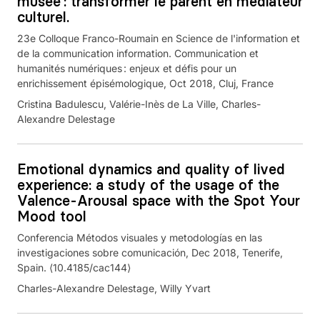
musée : transformer le parent en médiateur
culturel.
23e Colloque Franco-Roumain en Science de l'information et
de la communication information. Communication et
humanités numériques : enjeux et défis pour un
enrichissement épisémologique, Oct 2018, Cluj, France
Cristina Badulescu, Valérie-Inès de La Ville, Charles-
Alexandre Delestage
Emotional dynamics and quality of lived
experience: a study of the usage of the
Valence-Arousal space with the Spot Your
Mood tool
Conferencia Métodos visuales y metodologías en las
investigaciones sobre comunicación, Dec 2018, Tenerife,
Spain. ⟨10.4185/cac144⟩
Charles-Alexandre Delestage, Willy Yvart