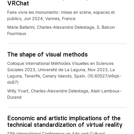
VRChat
Faire vivre les monuments : mises en scène, espaces et
publics, Jun 2024, Vannes, France
Marie Ballarini, Charles-Alexandre Delestage, S. Balcon
Fourmaux
The shape of visual methods
Colloque International Méthodes Visuelles en Sciences
Sociales 2023, Université de La Laguna, Nov 2023, La
Laguna, Tenerife, Canary Islands, Spain. ⟨10.60527/e9qb-
ds97⟩
Willy Yvart, Charles-Alexandre Delestage, Alain Lamboux-
Durand
Economic and artistic implications of the
technical standardization of virtual reality
17th International Conference on Arts and Cultural