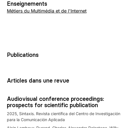
Enseignements
Métiers du Multimédia et de l'Internet
Publications
Articles dans une revue
Audiovisual conference proceedings:
prospects for scientific publication
2025
Sintaxis. Revista científica del Centro de Investigación
para la Comunicación Aplicada
Alain Lamboux-Durand, Charles-Alexandre Delestage, Willy