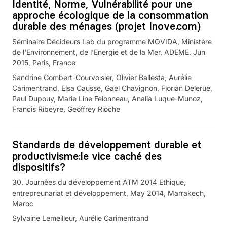
Identité, Norme, Vulnérabilité pour une
approche écologique de la consommation
durable des ménages (projet Inove.com)
Séminaire Décideurs Lab du programme MOVIDA, Ministère
de l'Environnement, de l'Energie et de la Mer, ADEME, Jun
2015, Paris, France
Sandrine Gombert-Courvoisier, Olivier Ballesta, Aurélie
Carimentrand, Elsa Causse, Gael Chavignon, Florian Delerue,
Paul Dupouy, Marie Line Felonneau, Analia Luque-Munoz,
Francis Ribeyre, Geoffrey Rioche
Standards de développement durable et
productivisme:le vice caché des
dispositifs?
30. Journées du développement ATM 2014 Ethique,
entrepreunariat et développement, May 2014, Marrakech,
Maroc
Sylvaine Lemeilleur, Aurélie Carimentrand