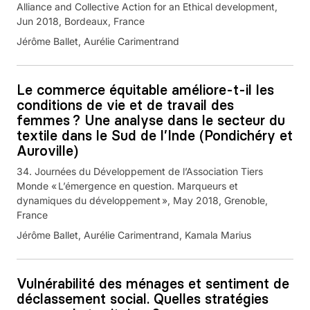
Alliance and Collective Action for an Ethical development,
Jun 2018, Bordeaux, France
Jérôme Ballet, Aurélie Carimentrand
Le commerce équitable améliore-t-il les
conditions de vie et de travail des
femmes ? Une analyse dans le secteur du
textile dans le Sud de l’Inde (Pondichéry et
Auroville)
34. Journées du Développement de l’Association Tiers
Monde « L’émergence en question. Marqueurs et
dynamiques du développement », May 2018, Grenoble,
France
Jérôme Ballet, Aurélie Carimentrand, Kamala Marius
Vulnérabilité des ménages et sentiment de
déclassement social. Quelles stratégies