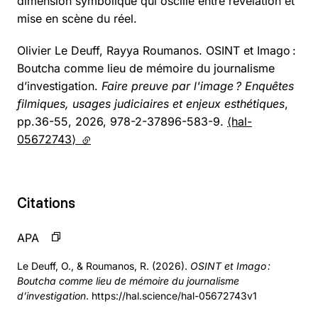
dimension symbolique qui oscille entre révélation et
mise en scène du réel.
Olivier Le Deuff, Rayya Roumanos. OSINT et Imago :
Boutcha comme lieu de mémoire du journalisme
d’investigation.
Faire preuve par l'image ? Enquêtes
filmiques, usages judiciaires et enjeux esthétiques
,
pp.36-55, 2026, 978-2-37896-583-9.
⟨hal-
05672743⟩
(lien externe)
Citations
APA
Le Deuff, O., & Roumanos, R. (2026).
OSINT et Imago :
Boutcha comme lieu de mémoire du journalisme
d’investigation
. https://hal.science/hal-05672743v1