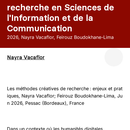
recherche en Sciences de
l'Information et de la
Communication
2026
Nayra Vacaflor, Feirouz Boudokhane-Lima
Nayra Vacaflor
Les méthodes créatives de recherche : enjeux et prat
iques, Nayra Vacaflor; Feirouz Boudokhane-Lima, Ju
n 2026, Pessac (Bordeaux), France
Dans un contexte où les humanités digitales