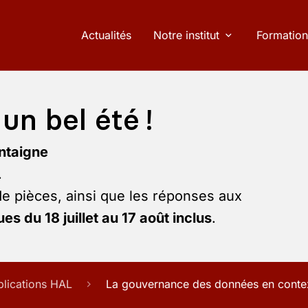
Actualités
Notre institut
Formation
un bel été !
ntaigne
.
de pièces, ainsi que les réponses aux
es du 18 juillet au 17 août inclus
.
blications HAL
La gouvernance des données en context