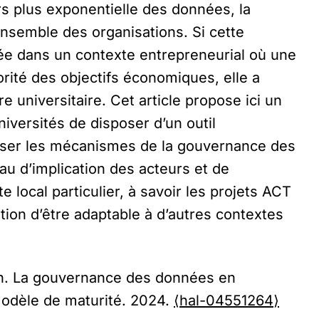
rs plus exponentielle des données, la
ensemble des organisations. Si cette
ée dans un contexte entrepreneurial où une
rité des objectifs économiques, elle a
e universitaire. Cet article propose ici un
iversités de disposer d’un outil
alyser les mécanismes de la gouvernance des
eau d’implication des acteurs et de
e local particulier, à savoir les projets ACT
ation d’être adaptable à d’autres contextes
on. La gouvernance des données en
 modèle de maturité. 2024.
⟨hal-04551264⟩