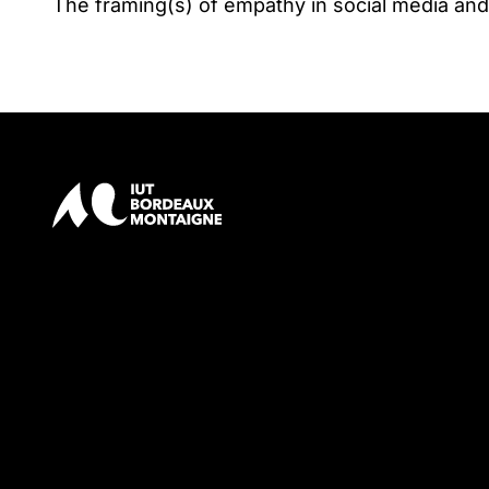
The framing(s) of empathy in social media and