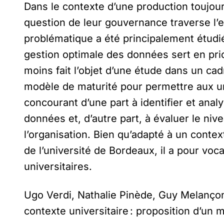
Dans le contexte d’une production toujou
question de leur gouvernance traverse l’
problématique a été principalement étudi
gestion optimale des données sert en prio
moins fait l’objet d’une étude dans un cadr
modèle de maturité pour permettre aux un
concourant d’une part à identifier et an
données et, d’autre part, à évaluer le niv
l’organisation. Bien qu’adapté à un context
de l’université de Bordeaux, il a pour voc
universitaires.
Ugo Verdi, Nathalie Pinède, Guy Melanç
contexte universitaire : proposition d’un