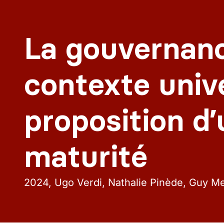
La gouvernan
contexte unive
proposition d
maturité
2024
Ugo Verdi, Nathalie Pinède, Guy M