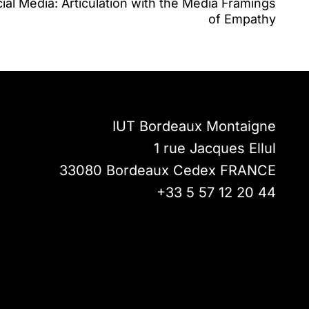
cial Media: Articulation with the Media Framings
of Empathy
IUT Bordeaux Montaigne
1 rue Jacques Ellul
33080
Bordeaux Cedex
FRANCE
+33 5 57 12 20 44