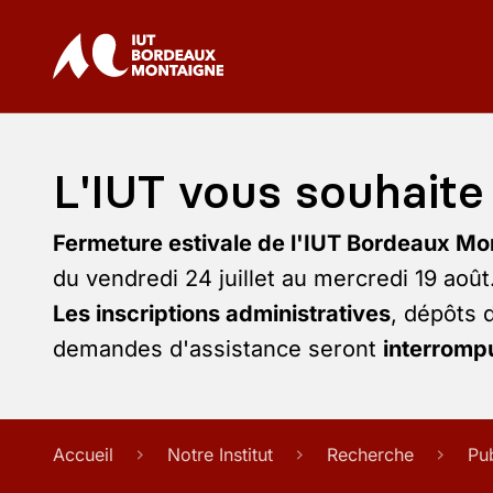
L'IUT vous souhaite 
Fermeture estivale de l'IUT Bordeaux Mo
du vendredi 24 juillet au mercredi 19 août
Les inscriptions administratives
, dépôts 
demandes d'assistance seront
interrompu
Accueil
Notre Institut
Recherche
Pu