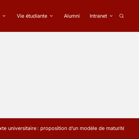
Vie étudiante
Alumni
Intranet
Recherc
e universitaire : proposition d’un modèle de maturité