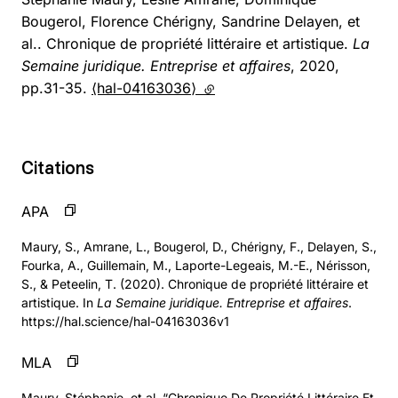
Bougerol, Florence Chérigny, Sandrine Delayen, et
al.. Chronique de propriété littéraire et artistique.
La
Semaine juridique. Entreprise et affaires
, 2020,
pp.31-35.
⟨hal-04163036⟩
(lien externe)
Citations
APA
Maury, S., Amrane, L., Bougerol, D., Chérigny, F., Delayen, S.,
Fourka, A., Guillemain, M., Laporte-Legeais, M.-E., Nérisson,
S., & Peteelin, T. (2020). Chronique de propriété littéraire et
artistique. In
La Semaine juridique. Entreprise et affaires
.
https://hal.science/hal-04163036v1
MLA
Maury, Stéphanie, et al. “Chronique De Propriété Littéraire Et