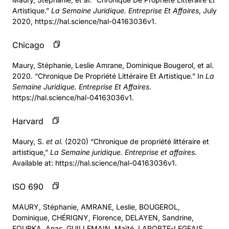
Artistique.”
La Semaine Juridique. Entreprise Et Affaires
, July
2020, https://hal.science/hal-04163036v1.
Chicago
Maury, Stéphanie, Leslie Amrane, Dominique Bougerol, et al.
2020. “Chronique De Propriété Littéraire Et Artistique.” In
La
Semaine Juridique. Entreprise Et Affaires
.
https://hal.science/hal-04163036v1.
Harvard
Maury, S.
et al.
(2020) “Chronique de propriété littéraire et
artistique,”
La Semaine juridique. Entreprise et affaires
.
Available at: https://hal.science/hal-04163036v1.
ISO 690
MAURY, Stéphanie, AMRANE, Leslie, BOUGEROL,
Dominique, CHÉRIGNY, Florence, DELAYEN, Sandrine,
FOURKA, Anas, GUILLEMAIN, Maïté, LAPORTE-LEGEAIS,