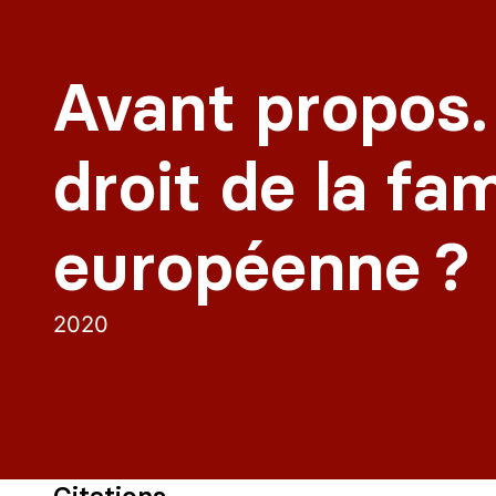
Avant propos. 
droit de la fam
européenne ?
2020