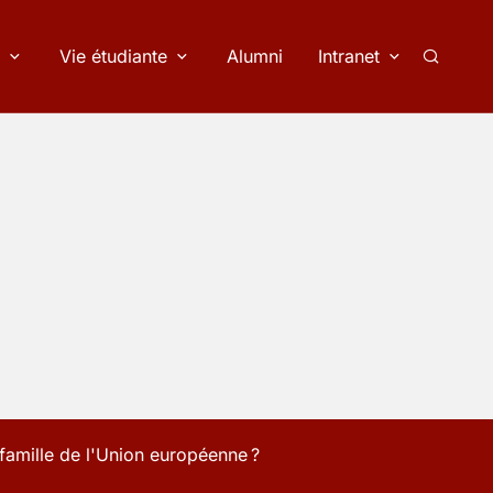
Vie étudiante
Alumni
Intranet
Recherc
a famille de l'Union européenne ?