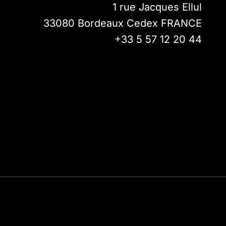
1 rue Jacques Ellul
33080
Bordeaux Cedex
FRANCE
+33 5 57 12 20 44