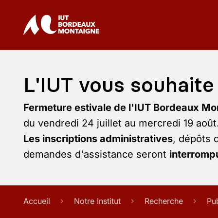
L'IUT vous souhaite 
Fermeture estivale de l'IUT Bordeaux Mo
du vendredi 24 juillet au mercredi 19 août
Les inscriptions administratives
, dépôts 
demandes d'assistance seront
interrompu
Accueil
Notre Institut
Recherche
Pu