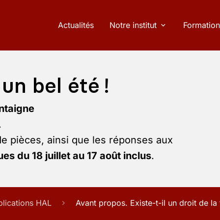
Actualités
Notre institut
Formation
un bel été !
ntaigne
.
de pièces, ainsi que les réponses aux
es du 18 juillet au 17 août inclus
.
blications HAL
Avant propos. Existe-t-il un droit de l