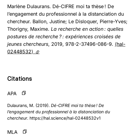
Marlène Dulaurans. Dé-CIFRE moi ta thèse ! De
l’engagement du professionnel à la distanciation du
chercheur. Ballon, Justine; Le Disloquer, Pierre-Yves;
Thorigny, Maxime.
La recherche en action : quelles
postures de recherche ? : expériences croisées de
jeunes chercheurs
, 2019, 978-2-37496-086-9.
⟨hal-
02448532⟩
(lien externe)
Citations
APA
Dulaurans, M. (2019).
Dé-CIFRE moi ta thèse ! De
l’engagement du professionnel à la distanciation du
chercheur
. https://hal.science/hal-02448532v1
MLA