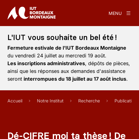
MENU
L'IUT vous souhaite un bel été !
Fermeture estivale de l'IUT Bordeaux Montaigne
du vendredi 24 juillet au mercredi 19 août.
Les inscriptions administratives
, dépôts de pièces,
ainsi que les réponses aux demandes d'assistance
seront
interrompues du 18 juillet au 17 août inclus
.
Accueil
Notre Institut
Recherche
Publication
Dé-CIFRE moi ta thèse ! De