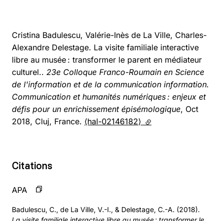
Cristina Badulescu, Valérie-Inès de La Ville, Charles-
Alexandre Delestage. La visite familiale interactive
libre au musée : transformer le parent en médiateur
culturel..
23e Colloque Franco-Roumain en Science
de l'information et de la communication information.
Communication et humanités numériques : enjeux et
défis pour un enrichissement épisémologique
, Oct
2018, Cluj, France.
⟨hal-02146182⟩
(lien externe)
Citations
APA
Badulescu, C., de La Ville, V.-I., & Delestage, C.-A. (2018).
La visite familiale interactive libre au musée : transformer le