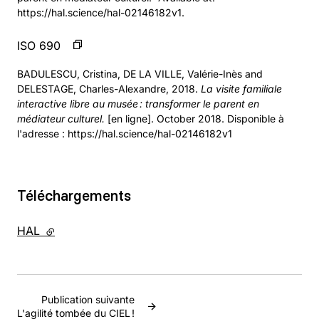
https://hal.science/hal-02146182v1.
ISO 690
BADULESCU, Cristina, DE LA VILLE, Valérie-Inès and
DELESTAGE, Charles-Alexandre, 2018.
La visite familiale
interactive libre au musée : transformer le parent en
médiateur culturel.
[en ligne]. October 2018. Disponible à
l'adresse : https://hal.science/hal-02146182v1
Téléchargements
HAL
- lien externe
Publication suivante
L'agilité tombée du CIEL !