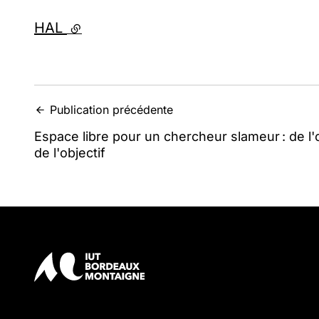
HAL
- lien externe
Publication précédente
Espace libre pour un chercheur slameur : de l'
de l'objectif