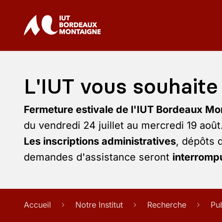
L'IUT vous souhaite 
Fermeture estivale de l'IUT Bordeaux Mo
du vendredi 24 juillet au mercredi 19 août
Les inscriptions administratives
, dépôts 
demandes d'assistance seront
interrompu
Accueil
Notre Institut
Recherche
Pu