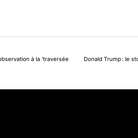
observation à la 'traversée
Donald Trump : le st