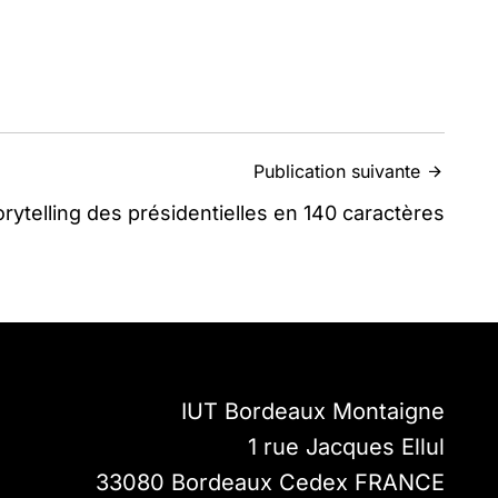
Publication suivante
orytelling des présidentielles en 140 caractères
IUT Bordeaux Montaigne
1 rue Jacques Ellul
33080
Bordeaux Cedex
FRANCE