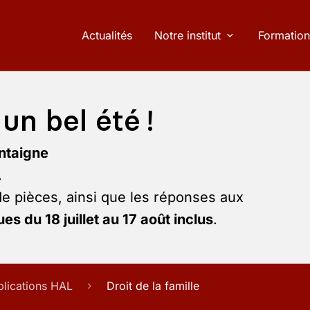
Actualités
Notre institut
Formation
un bel été !
ntaigne
.
de pièces, ainsi que les réponses aux
es du 18 juillet au 17 août inclus
.
blications HAL
Droit de la famille