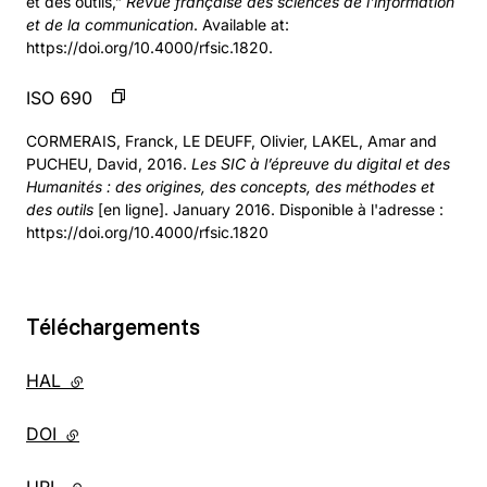
et des outils,”
Revue française des sciences de l'information
et de la communication
. Available at:
https://doi.org/10.4000/rfsic.1820.
ISO 690
CORMERAIS, Franck, LE DEUFF, Olivier, LAKEL, Amar and
PUCHEU, David, 2016.
Les SIC à l’épreuve du digital et des
Humanités : des origines, des concepts, des méthodes et
des outils
[en ligne]. January 2016. Disponible à l'adresse :
https://doi.org/10.4000/rfsic.1820
Téléchargements
HAL
- lien externe
DOI
- lien externe