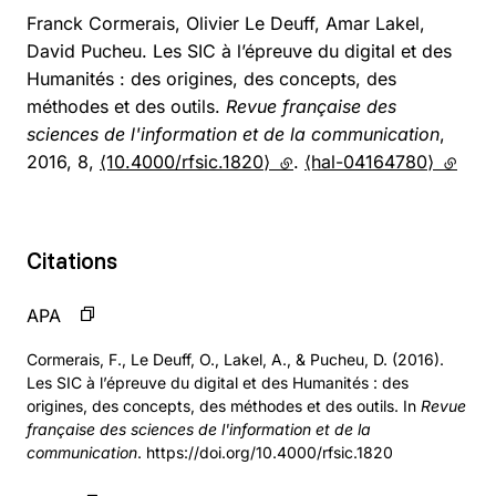
Franck Cormerais, Olivier Le Deuff, Amar Lakel,
David Pucheu. Les SIC à l’épreuve du digital et des
Humanités : des origines, des concepts, des
méthodes et des outils.
Revue française des
sciences de l'information et de la communication
,
2016, 8,
⟨10.4000/rfsic.1820⟩
(lien externe)
.
⟨hal-04164780⟩
(lien e
Citations
APA
Cormerais, F., Le Deuff, O., Lakel, A., & Pucheu, D. (2016).
Les SIC à l’épreuve du digital et des Humanités : des
origines, des concepts, des méthodes et des outils. In
Revue
française des sciences de l'information et de la
communication
. https://doi.org/10.4000/rfsic.1820