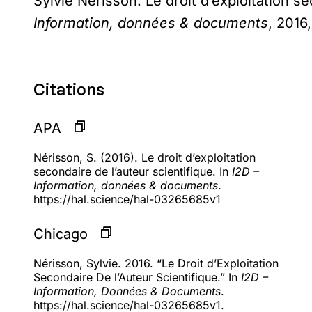
Sylvie Nérisson. Le droit d’exploitation se
Information, données & documents
, 2016
Citations
APA
Nérisson, S. (2016). Le droit d’exploitation
secondaire de l’auteur scientifique. In
I2D –
Information, données & documents
.
https://hal.science/hal-03265685v1
Chicago
Nérisson, Sylvie. 2016. “Le Droit d’Exploitation
Secondaire De l’Auteur Scientifique.” In
I2D –
Information, Données & Documents
.
https://hal.science/hal-03265685v1.