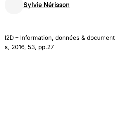
Sylvie Nérisson
I2D – Information, données & document
s, 2016, 53, pp.27