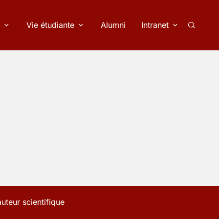
Vie étudiante
Alumni
Intranet
Recherc
auteur scientifique