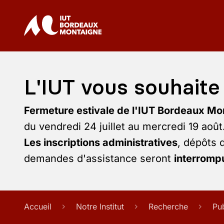
L'IUT vous souhaite 
Fermeture estivale de l'IUT Bordeaux Mo
du vendredi 24 juillet au mercredi 19 août
Les inscriptions administratives
, dépôts 
demandes d'assistance seront
interrompu
Accueil
Notre Institut
Recherche
Pu