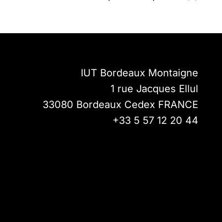
IUT Bordeaux Montaigne
1 rue Jacques Ellul
33080
Bordeaux Cedex
FRANCE
+33 5 57 12 20 44