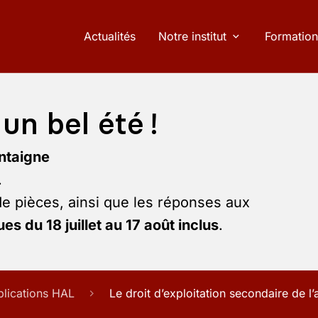
Actualités
Notre institut
Formation
un bel été !
ntaigne
.
de pièces, ainsi que les réponses aux
es du 18 juillet au 17 août inclus
.
blications HAL
Le droit d’exploitation secondaire de l’