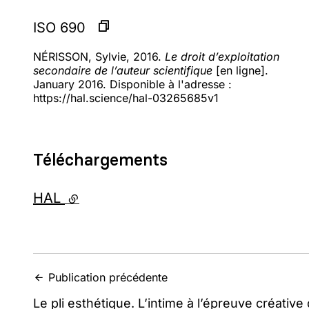
ISO 690
NÉRISSON, Sylvie, 2016.
Le droit d’exploitation
secondaire de l’auteur scientifique
[en ligne].
January 2016. Disponible à l'adresse :
https://hal.science/hal-03265685v1
Téléchargements
HAL
- lien externe
Publication précédente
Le pli esthétique. L’intime à l’épreuve créativ