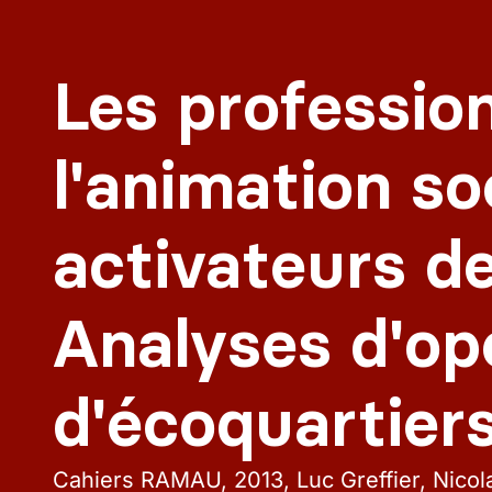
Les professio
l'animation so
activateurs de
Analyses d'op
d'écoquartiers
Cahiers RAMAU
2013
Luc Greffier, Nico