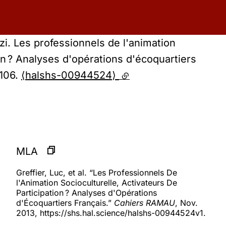
zi. Les professionnels de l'animation
ion ? Analyses d'opérations d'écoquartiers
-106.
⟨halshs-00944524⟩
(lien externe)
MLA
Greffier, Luc, et al. “Les Professionnels De
l'Animation Socioculturelle, Activateurs De
Participation ? Analyses d'Opérations
d'Écoquartiers Français.”
Cahiers RAMAU
, Nov.
2013, https://shs.hal.science/halshs-00944524v1.