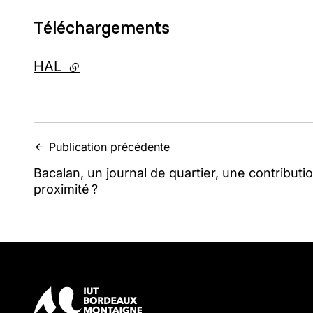
Téléchargements
HAL
- lien externe
Publication précédente
Bacalan, un journal de quartier, une contributi
proximité ?