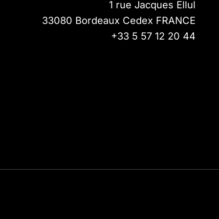
1 rue Jacques Ellul
33080
Bordeaux Cedex
FRANCE
+33 5 57 12 20 44