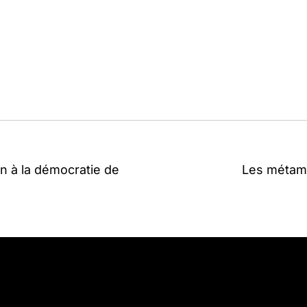
on à la démocratie de
Les métamor