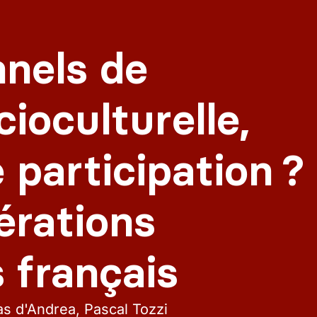
nnels de
cioculturelle,
 participation ?
érations
 français
las d'Andrea, Pascal Tozzi