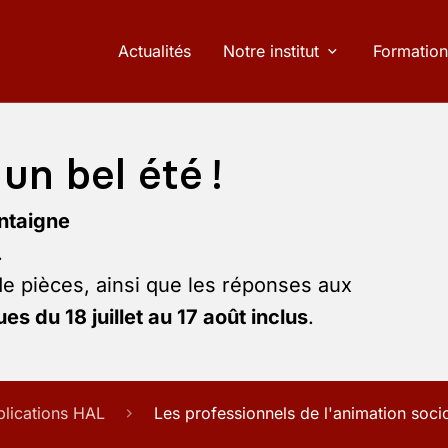
Actualités
Notre institut
Formation
un bel été !
ntaigne
.
de pièces, ainsi que les réponses aux
es du 18 juillet au 17 août inclus
.
blications HAL
Les professionnels de l'animation socio