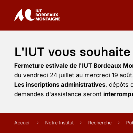
L'IUT vous souhaite 
Fermeture estivale de l'IUT Bordeaux Mo
du vendredi 24 juillet au mercredi 19 août
Les inscriptions administratives
, dépôts 
demandes d'assistance seront
interrompu
Accueil
Notre Institut
Recherche
Pu