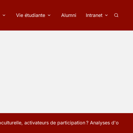
Vie étudiante
Alumni
Intranet
Recherc
culturelle, activateurs de participation ? Analyses d'opérat