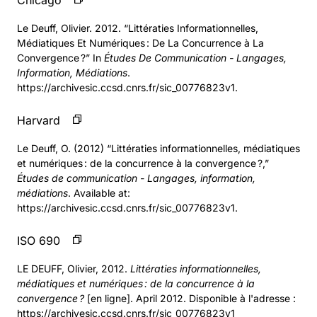
Chicago
Le Deuff, Olivier. 2012. “Littératies Informationnelles,
Médiatiques Et Numériques : De La Concurrence à La
Convergence ?” In
Études De Communication - Langages,
Information, Médiations
.
https://archivesic.ccsd.cnrs.fr/sic_00776823v1.
Harvard
Le Deuff, O. (2012) “Littératies informationnelles, médiatiques
et numériques : de la concurrence à la convergence ?,”
Études de communication - Langages, information,
médiations
. Available at:
https://archivesic.ccsd.cnrs.fr/sic_00776823v1.
ISO 690
LE DEUFF, Olivier, 2012.
Littératies informationnelles,
médiatiques et numériques : de la concurrence à la
convergence ?
[en ligne]. April 2012. Disponible à l'adresse :
https://archivesic.ccsd.cnrs.fr/sic_00776823v1