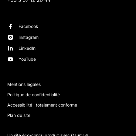
+33 5 57 12 20 44
Facebook
Instagram
LinkedIn
YouTube
Mentions légales
Politique de confidentialité
Accessibilité : totalement conforme
Plan du site
Un site éco-conçu produit avec
Osuny