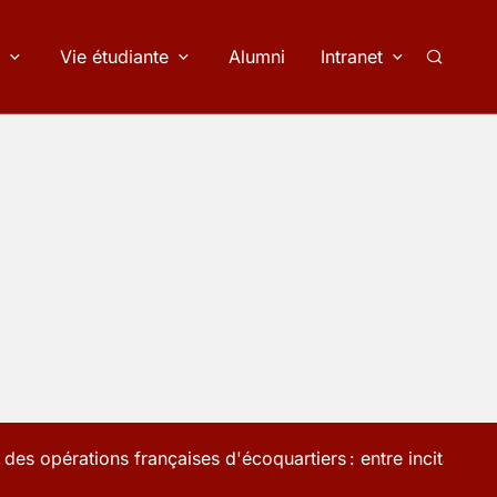
Vie étudiante
Alumni
Intranet
Recherc
e des opérations françaises d'écoquartiers : entre incitation