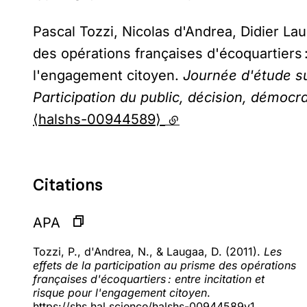
Pascal Tozzi, Nicolas d'Andrea, Didier Lau
des opérations françaises d'écoquartiers :
l'engagement citoyen.
Journée d'étude sur
Participation du public, décision, démocrat
⟨halshs-00944589⟩
(lien externe)
Citations
APA
Tozzi, P., d'Andrea, N., & Laugaa, D. (2011).
Les
effets de la participation au prisme des opérations
françaises d'écoquartiers : entre incitation et
risque pour l'engagement citoyen
.
https://shs.hal.science/halshs-00944589v1