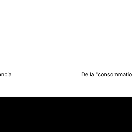
ancia
De la "consommatio