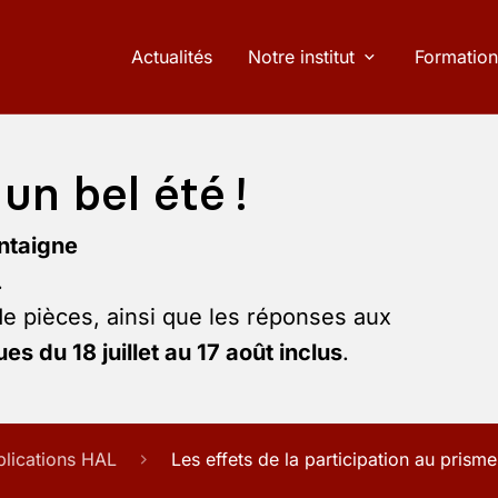
Actualités
Notre institut
Formation
un bel été !
ntaigne
.
de pièces, ainsi que les réponses aux
es du 18 juillet au 17 août inclus
.
blications HAL
Les effets de la participation au prism