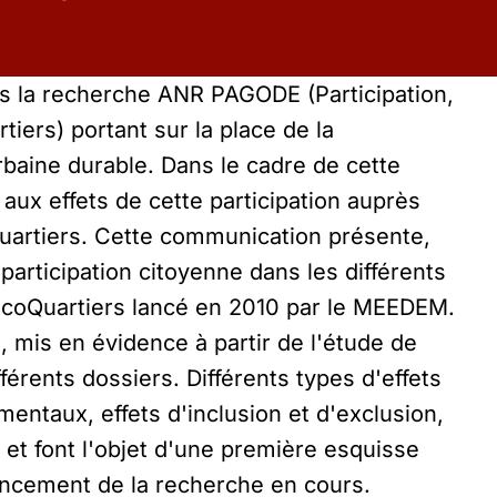
ns la recherche ANR PAGODE (Participation,
ers) portant sur la place de la
rbaine durable. Dans le cadre de cette
 aux effets de cette participation auprès
Quartiers. Cette communication présente,
 participation citoyenne dans les différents
EcoQuartiers lancé en 2010 par le MEEDEM.
e, mis en évidence à partir de l'étude de
fférents dossiers. Différents types d'effets
entaux, effets d'inclusion et d'exclusion,
c.) et font l'objet d'une première esquisse
ancement de la recherche en cours.