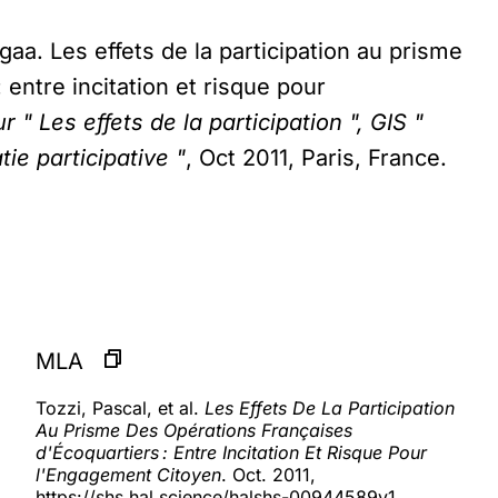
gaa. Les effets de la participation au prisme
 entre incitation et risque pour
 " Les effets de la participation ", GIS "
ie participative "
, Oct 2011, Paris, France.
MLA
Tozzi, Pascal, et al.
Les Effets De La Participation
Au Prisme Des Opérations Françaises
d'Écoquartiers : Entre Incitation Et Risque Pour
l'Engagement Citoyen
. Oct. 2011,
https://shs.hal.science/halshs-00944589v1.