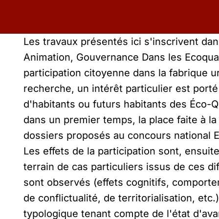
Les travaux présentés ici s'inscrivent da
Animation, Gouvernance Dans les Ecoquarti
participation citoyenne dans la fabrique u
recherche, un intérêt particulier est porté
d'habitants ou futurs habitants des Éco-
dans un premier temps, la place faite à la
dossiers proposés au concours national 
Les effets de la participation sont, ensuit
terrain de cas particuliers issus de ces di
sont observés (effets cognitifs, comportem
de conflictualité, de territorialisation, et
typologique tenant compte de l'état d'av