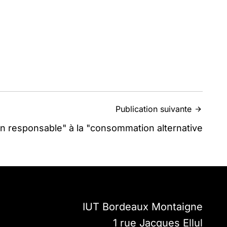
Publication suivante
n responsable" à la "consommation alternative
IUT Bordeaux Montaigne
1 rue Jacques Ellul