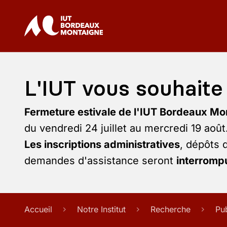
L'IUT vous souhaite 
Fermeture estivale de l'IUT Bordeaux Mo
du vendredi 24 juillet au mercredi 19 août
Les inscriptions administratives
, dépôts 
demandes d'assistance seront
interrompu
Accueil
Notre Institut
Recherche
Pu