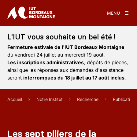
MENU
L'IUT vous souhaite un bel été !
Fermeture estivale de l'IUT Bordeaux Montaigne
du vendredi 24 juillet au mercredi 19 août.
Les inscriptions administratives
, dépôts de pièces,
ainsi que les réponses aux demandes d'assistance
seront
interrompues du 18 juillet au 17 août inclus
.
Accueil
Notre Institut
Recherche
Publication
Les sept piliers de la