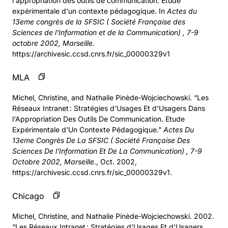
l'appropriation des outils de communication. Etude
expérimentale d'un contexte pédagogique. In
Actes du
13eme congrès de la SFSIC ( Société Française des
Sciences de l'Information et de la Communication) , 7-9
octobre 2002, Marseille.
https://archivesic.ccsd.cnrs.fr/sic_00000329v1
MLA
Michel, Christine, and Nathalie Pinède-Wojciechowski. “Les
Réseaux Intranet : Stratégies d'Usages Et d'Usagers Dans
l'Appropriation Des Outils De Communication. Etude
Expérimentale d'Un Contexte Pédagogique.”
Actes Du
13eme Congrès De La SFSIC ( Société Française Des
Sciences De l'Information Et De La Communication) , 7-9
Octobre 2002, Marseille.
, Oct. 2002,
https://archivesic.ccsd.cnrs.fr/sic_00000329v1.
Chicago
Michel, Christine, and Nathalie Pinède-Wojciechowski. 2002.
“Les Réseaux Intranet : Stratégies d'Usages Et d'Usagers