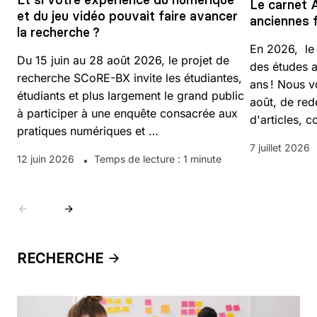
Le carnet 
et du jeu vidéo pouvait faire avancer
anciennes f
la recherche ?
En 2026, le 
Du 15 juin au 28 août 2026, le projet de
des études a
recherche SCoRE-BX invite les étudiantes,
ans ! Nous v
étudiants et plus largement le grand public
août, de red
à participer à une enquête consacrée aux
d'articles, 
pratiques numériques et …
7 juillet 2026
12 juin 2026
Temps de lecture : 1 minute
Aller à l'élément précédent
Aller à l'élément suivant
RECHERCHE