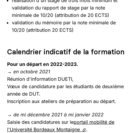
réalisation d'un stage de trois mois minimum et
validation du rapport de stage par la note
minimale de 10/20 (attribution de 20 ECTS)
validation du mémoire par la note minimale de
10/20 (attribution 20 ECTS)
Calendrier indicatif de la formation
Pour un départ en 2022-2023.
→ en octobre 2021
Réunion d'information DUETI,
Vœux de candidature par les étudiants de deuxième
année de DUT.
Inscription aux ateliers de préparation au départ.
→ de mi décembre 2021 à mi janvier 2022
Saisie des candidatures sur le
portail mobilité de
l'Université Bordeaux Montaigne
(lien externe)
.