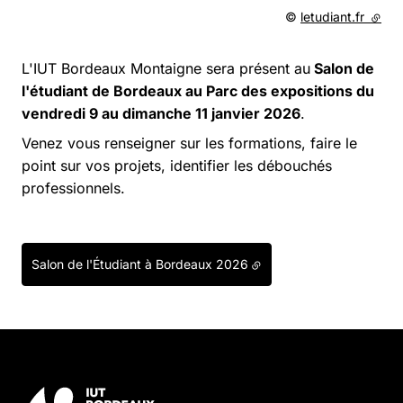
Droits réservés :
©
letudiant.fr
(lien 
L'IUT Bordeaux Montaigne sera présent au
Salon de
l'étudiant de Bordeaux au Parc des expositions du
vendredi 9 au dimanche 11 janvier 2026
.
Venez vous renseigner sur les formations, faire le
point sur vos projets, identifier les débouchés
professionnels.
Salon de l'Étudiant à Bordeaux 2026