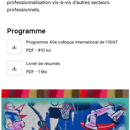
professionnalisation vis-à-vis d’autres secteurs
professionnels.
Programme
Programme 40e colloque international de l'ISIAT
PDF
- 810
ko
Livret de résumés
PDF
- 1
Mo
Agrandir