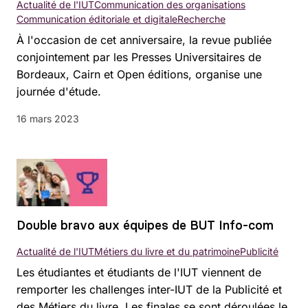
Actualité de l'IUT
Communication des organisations
Communication éditoriale et digitale
Recherche
À l'occasion de cet anniversaire, la revue publiée
conjointement par les Presses Universitaires de
Bordeaux, Cairn et Open éditions, organise une
journée d'étude.
16 mars 2023
Double bravo aux équipes de BUT Info-com
Actualité de l'IUT
Métiers du livre et du patrimoine
Publicité
Les étudiantes et étudiants de l'IUT viennent de
remporter les challenges inter-IUT de la Publicité et
des Métiers du livre. Les finales se sont déroulées le