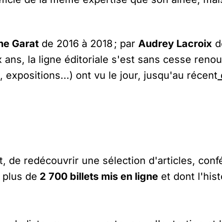
ne Garat
de 2016 à 2018 ; par
Audrey Lacroix
d
x ans, la ligne éditoriale s'est sans cesse reno
 expositions...) ont vu le jour, jusqu'au récent
ût, de redécouvrir une sélection d'articles, c
 plus de
2 700 billets mis en ligne
et dont l'hist