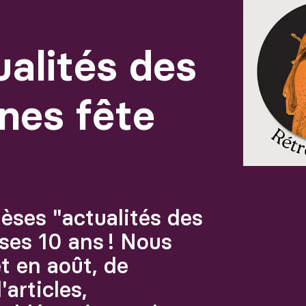
Agrandir
ualités des
nes fête
èses "actualités des
ses 10 ans ! Nous
et en août, de
articles,