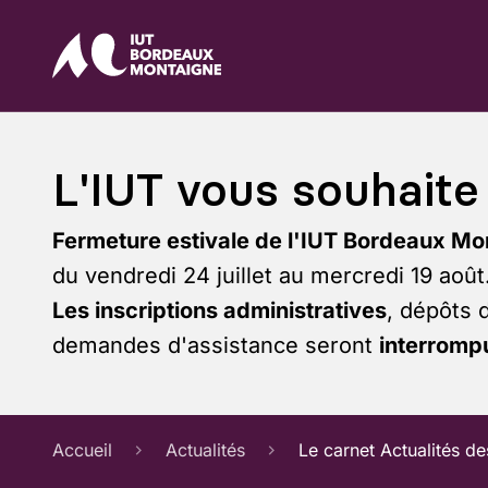
L'IUT vous souhaite 
Fermeture estivale de l'IUT Bordeaux Mo
du vendredi 24 juillet au mercredi 19 août
Les inscriptions administratives
, dépôts 
demandes d'assistance seront
interrompu
Accueil
Actualités
Le carnet Actualités de