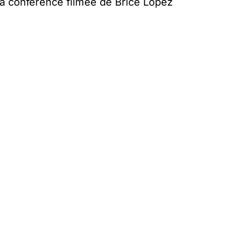
la conférence filmée de Brice Lopez