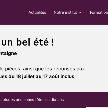
Actualités
Notre institut
Formation
un bel été !
ntaigne
.
de pièces, ainsi que les réponses aux
es du 18 juillet au 17 août inclus
.
s études anciennes fête ses dix ans !