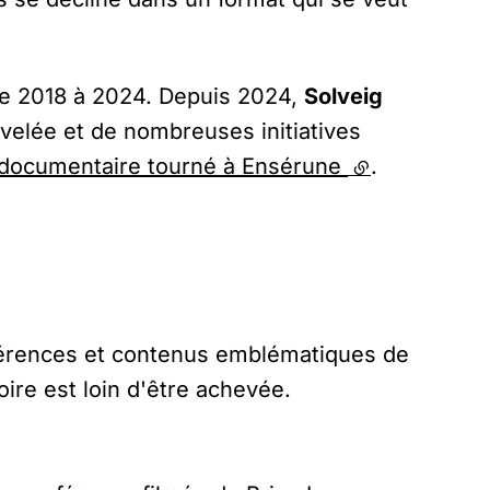
e 2018 à 2024. Depuis 2024,
Solveig
uvelée et de nombreuses initiatives
documentaire tourné à Ensérune
(lien externe)
.
onférences et contenus emblématiques de
oire est loin d'être achevée.