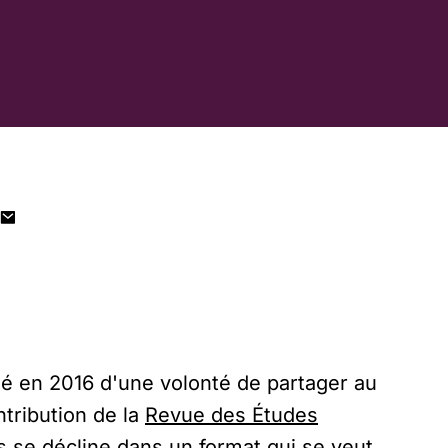
Né en 2016 d'une volonté de partager au
ntribution de la
Revue des Études
s se décline dans un format qui se veut