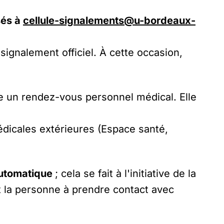
sés à
cellule-signalements@u-bordeaux-
ignalement officiel. À cette occasion,
e un rendez-vous personnel médical. Elle
édicales extérieures (Espace santé,
 automatique
; cela se fait à l'initiative de la
t la personne à prendre contact avec