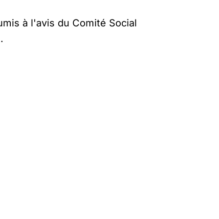
umis à l'avis du Comité Social
t.