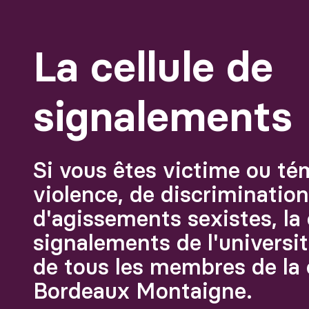
La cellule de
signalements
Si vous êtes victime ou té
violence, de discriminatio
d'agissements sexistes, la 
signalements de l'universit
de tous les membres de l
Bordeaux Montaigne.