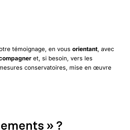
votre témoignage, en vous
orientant
, avec
compagner
et, si besoin, vers les
mesures conservatoires, mise en œuvre
lements » ?