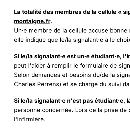
La totalité des membres de la cellule « s
montaigne.fr
.
Un·e membre de la cellule accuse bonne r
elle indique que le/la signalant·e a le ch
Si le/la signalant·e est un·e étudiant·e, 
peut l'aider à remplir le formulaire de si
Selon demandes et besoins du/de la signal
Charles Perrens) et se charge du suivi dan
Si le/la signalant·e n'est pas étudiant·e,
personne concernée. Lors de la prise de 
l'infirmière.