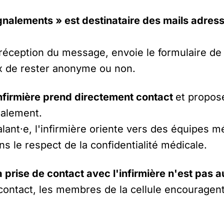
ignalements » est destinataire des mails adres
éception du message, envoie le formulaire de s
oix de rester anonyme ou non.
l'infirmière prend directement contact
et propos
gnalement.
ant·e, l'infirmière oriente vers des équipes m
s le respect de la confidentialité médicale.
 la prise de contact avec l'infirmière n'est pas
contact, les membres de la cellule encouragen