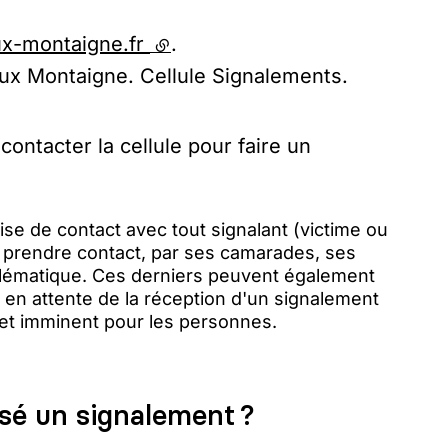
ux-montaigne.fr
(lien externe)
.
ux Montaigne. Cellule Signalements.
 contacter la cellule pour faire un
rise de contact avec tout signalant (victime ou
 à prendre contact, par ses camarades, ses
oblématique. Ces derniers peuvent également
s en attente de la réception d'un signalement
e et imminent pour les personnes.
sé un signalement ?