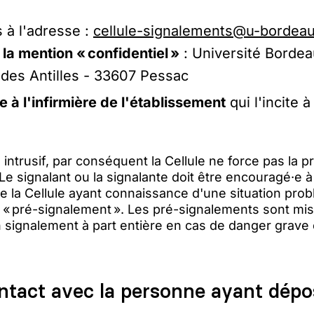
 à l'adresse :
cellule-signalements@u-bordea
c la mention « confidentiel »
: Université Bordea
 des Antilles - 33607 Pessac
e à l'infirmière de l'établissement
qui l'incite à
 intrusif, par conséquent la Cellule ne force pas la p
 Le signalant ou la signalante doit être encouragé·e
e la Cellule ayant connaissance d'une situation pr
 un « pré-signalement ». Les pré-signalements sont mi
 un signalement à part entière en cas de danger grav
ontact avec la personne ayant dépo