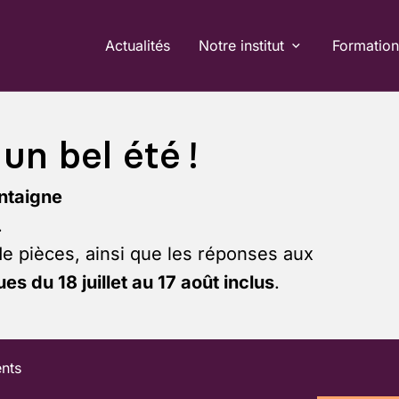
Actualités
Notre institut
Formation
un bel été !
ntaigne
.
de pièces, ainsi que les réponses aux
es du 18 juillet au 17 août inclus
.
ents