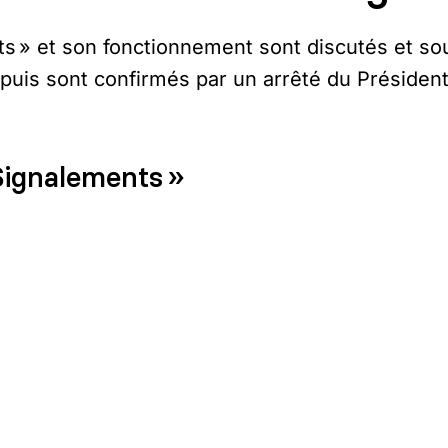
ts » et son fonctionnement sont discutés et so
 puis sont confirmés par un arrêté du Présiden
 Signalements »