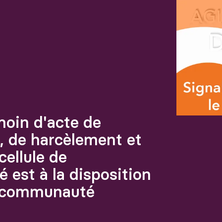
Agrandir
moin d'acte de
n, de harcèlement et
cellule de
é est à la disposition
a communauté