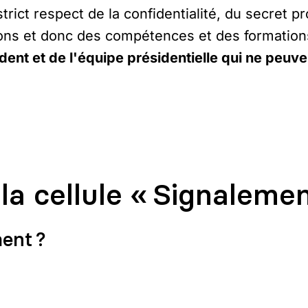
ict respect de la confidentialité, du secret pro
ctions et donc des compétences et des formation
nt et de l'équipe présidentielle qui ne peuven
a cellule « Signalemen
ent ?