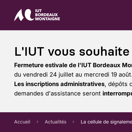
L'IUT vous souhaite 
Fermeture estivale de l'IUT Bordeaux Mo
du vendredi 24 juillet au mercredi 19 août
Les inscriptions administratives
, dépôts 
demandes d'assistance seront
interrompu
Accueil
Actualités
La cellule de signalem