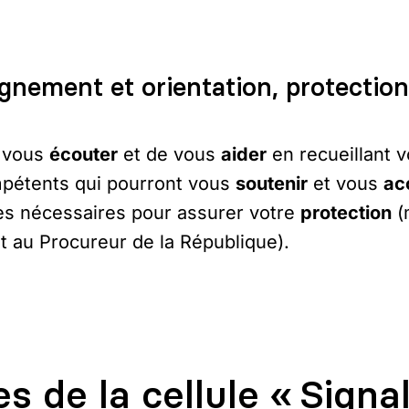
gnement et orientation, protection
e vous
écouter
et de vous
aider
en recueillant 
mpétents qui pourront vous
soutenir
et vous
ac
es nécessaires pour assurer votre
protection
(
t au Procureur de la République).
s de la cellule « Signa