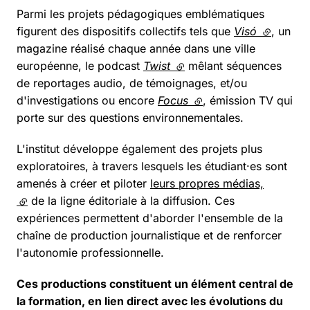
Parmi les projets pédagogiques emblématiques
figurent des dispositifs collectifs tels que
Visó
(lien exte
, un
magazine réalisé chaque année dans une ville
européenne, le podcast
Twist
(lien externe)
mêlant séquences
de reportages audio, de témoignages, et/ou
d'investigations ou encore
Focus
(lien externe)
, émission TV qui
porte sur des questions environnementales.
L'institut développe également des projets plus
exploratoires, à travers lesquels les étudiant·es sont
amenés à créer et piloter
leurs propres médias,
(lien externe)
de la ligne éditoriale à la diffusion. Ces
expériences permettent d'aborder l'ensemble de la
chaîne de production journalistique et de renforcer
l'autonomie professionnelle.
Ces productions constituent un élément central de
la formation, en lien direct avec les évolutions du