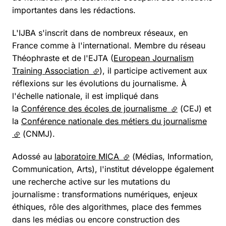
importantes dans les rédactions.
L'IJBA s'inscrit dans de nombreux réseaux, en
France comme à l'international. Membre du réseau
Théophraste et de l'EJTA (
European Journalism
Training Association
(lien externe)
), il participe activement aux
réflexions sur les évolutions du journalisme. À
l'échelle nationale, il est impliqué dans
la
Conférence des écoles de journalisme
(lien externe)
(CEJ) et
la
Conférence nationale des métiers du journalisme
(lien externe)
(CNMJ).
Adossé au
laboratoire MICA
(lien externe)
(Médias, Information,
Communication, Arts), l'institut développe également
une recherche active sur les mutations du
journalisme : transformations numériques, enjeux
éthiques, rôle des algorithmes, place des femmes
dans les médias ou encore construction des