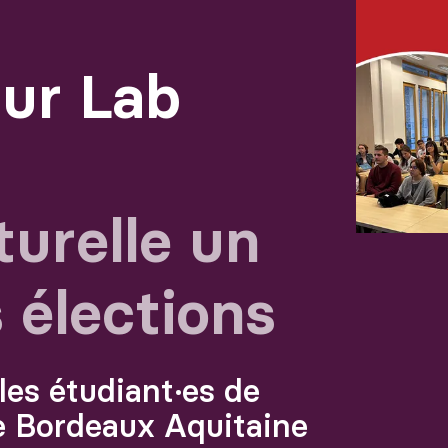
Agrandir
ur Lab
turelle un
 élections
les étudiant·es de
de Bordeaux Aquitaine