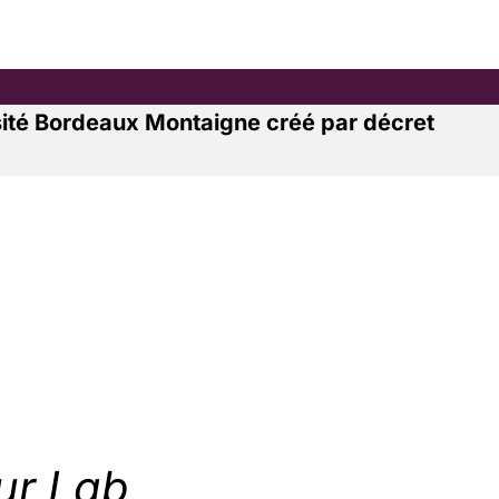
ersité Bordeaux Montaigne créé par décret
ur Lab