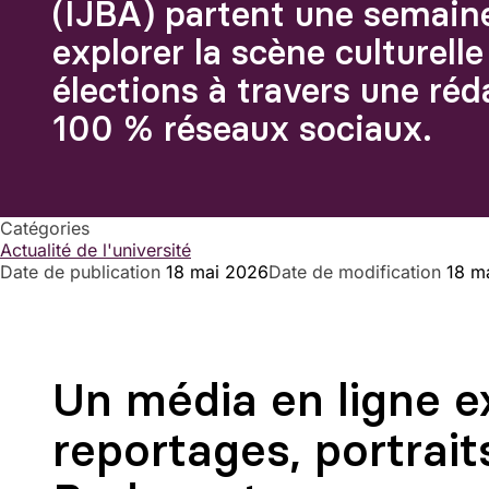
(IJBA) partent une semain
explorer la scène culturell
élections à travers une ré
100 % réseaux sociaux.
Catégories
Actualité de l'université
Date de publication
18 mai 2026
Date de modification
18 m
Un média en ligne e
reportages, portraits