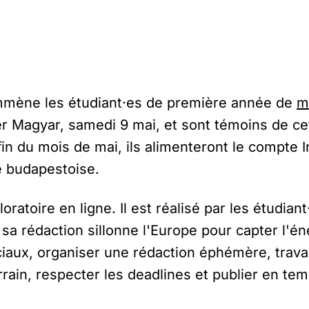
b emmène les étudiant·es de première année de
m
éter Magyar, samedi 9 mai, et sont témoins de ce
fin du mois de mai, ils alimenteront le compte I
ue budapestoise.
oratoire en ligne. Il est réalisé par les étudi
 sa rédaction sillonne l'Europe pour capter l'
aux, organiser une rédaction éphémère, travai
rrain, respecter les deadlines et publier en te