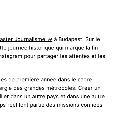
aster Journalisme
(lien externe)
à Budapest. Sur le
tte journée historique qui marque la fin
nstagram pour partager les attentes et les
ant·es de première année dans le cadre
énergie des grandes métropoles. Créer un
ller dans un autre pays et dans une autre
mps réel font partie des missions confiées