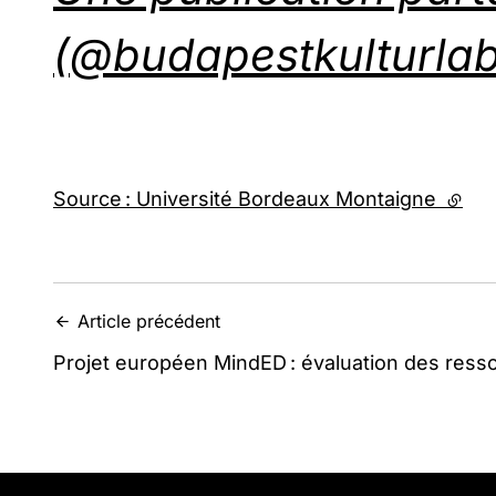
(@budapestkulturlab
Source : Université Bordeaux Montaigne
(lien
Article précédent
Projet européen MindED : évaluation des ress