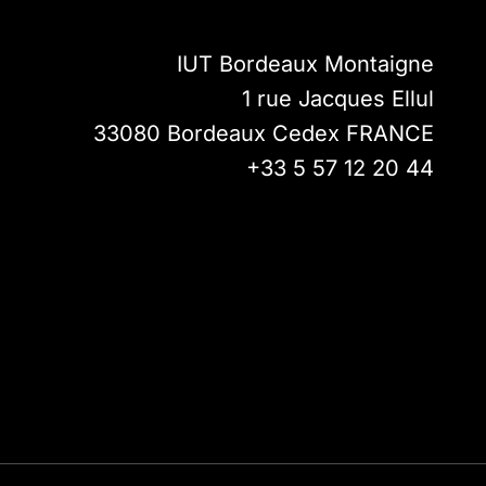
IUT Bordeaux Montaigne
1 rue Jacques Ellul
33080
Bordeaux Cedex
FRANCE
+33 5 57 12 20 44