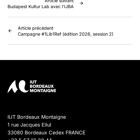
Article suivant
Budapest Kultur Lab avec l’IJBA
Article précédent
Campagne #1Lib1Ref (édition 2026, session 2)
IUT Bordeaux Montaigne
1 rue Jacques Ellul
33080
Bordeaux Cedex
FRANCE