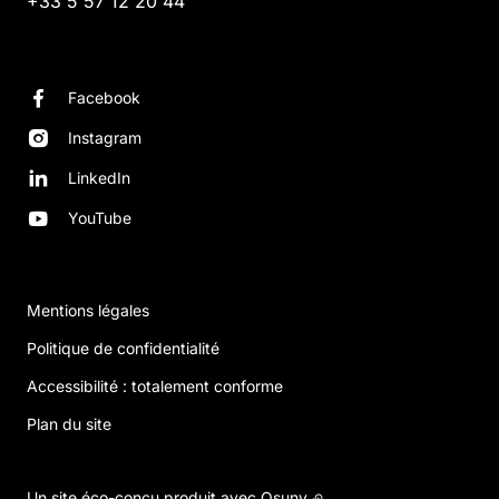
+33 5 57 12 20 44
Facebook
Instagram
LinkedIn
YouTube
Mentions légales
Politique de confidentialité
Accessibilité : totalement conforme
Plan du site
Un site éco-conçu produit avec
Osuny