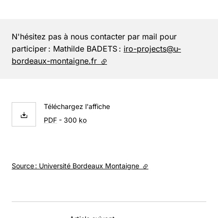
N'hésitez pas à nous contacter par mail pour
participer : Mathilde BADETS :
iro-projects@u-
bordeaux-montaigne.fr
(lien externe)
Téléchargez l'affiche
PDF
- 300
ko
Source : Université Bordeaux Montaigne
(lien externe)