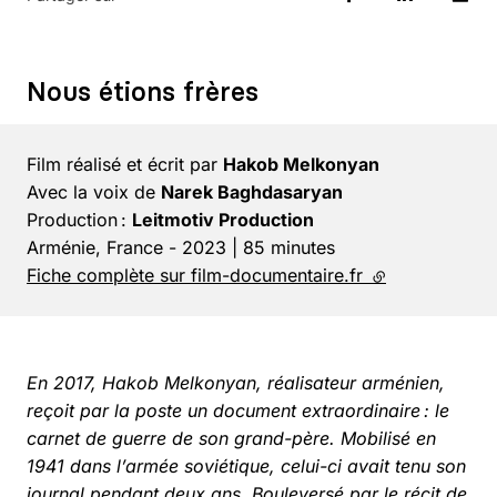
Nous étions frères
Film réalisé et écrit par
Hakob Melkonyan
Avec la voix de
Narek Baghdasaryan
Production :
Leitmotiv Production
Arménie, France - 2023 | 85 minutes
Fiche complète sur film-documentaire.fr
(lien externe)
En 2017, Hakob Melkonyan, réalisateur arménien,
reçoit par la poste un document extraordinaire : le
carnet de guerre de son grand-père. Mobilisé en
1941 dans l’armée soviétique, celui-ci avait tenu son
journal pendant deux ans. Bouleversé par le récit de