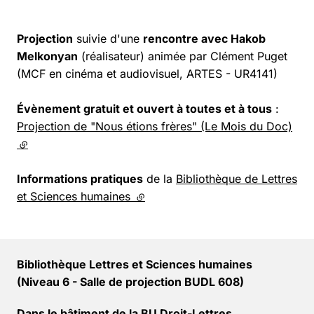
Projection
suivie d'une
rencontre avec Hakob
Melkonyan
(réalisateur) animée par Clément Puget
(MCF en cinéma et audiovisuel, ARTES - UR4141)
Évènement gratuit et ouvert à toutes et à tous
:
Projection de "Nous étions frères" (Le Mois du Doc)
(lien externe)
Informations pratiques
de la
Bibliothèque de Lettres
et Sciences humaines
(lien externe)
Bibliothèque Lettres et Sciences humaines
(Niveau 6 - Salle de projection BUDL 608)
Dans le bâtiment de la BU Droit-Lettres