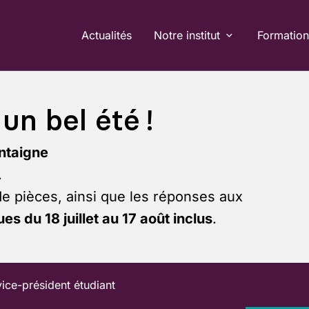
Actualités
Notre institut
Formation
un bel été !
ntaigne
.
de pièces, ainsi que les réponses aux
es du 18 juillet au 17 août inclus
.
vice-président étudiant