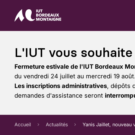
L'IUT vous souhaite 
Fermeture estivale de l'IUT Bordeaux Mo
du vendredi 24 juillet au mercredi 19 août
Les inscriptions administratives
, dépôts 
demandes d'assistance seront
interrompu
Accueil
Actualités
Yanis Jaillet, nouveau 