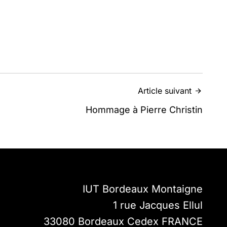
Article suivant
Hommage à Pierre Christin
IUT Bordeaux Montaigne
1 rue Jacques Ellul
33080
Bordeaux Cedex
FRANCE