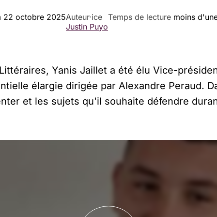
n
22 octobre 2025
Auteur·ice
Temps de lecture
moins d'une
Justin Puyo
téraires, Yanis Jaillet a été élu Vice-présiden
dentielle élargie dirigée par Alexandre Peraud. 
enter et les sujets qu'il souhaite défendre dur