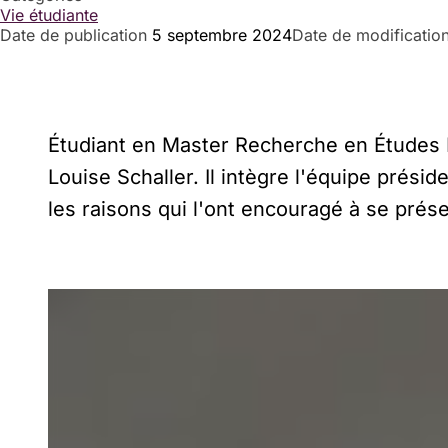
Vie étudiante
Date de publication
5 septembre 2024
Date de modificatio
Étudiant en Master Recherche en Études Lit
Louise Schaller. Il intègre l'équipe prési
les raisons qui l'ont encouragé à se prés