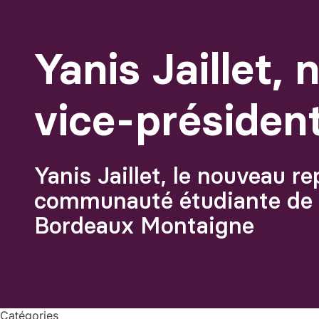
Yanis Jaillet,
vice-présiden
Yanis Jaillet, le nouveau r
communauté étudiante de l
Bordeaux Montaigne
Catégories