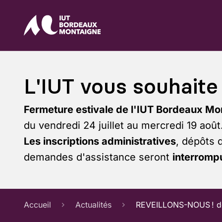
L'IUT vous souhaite 
Fermeture estivale de l'IUT Bordeaux Mo
du vendredi 24 juillet au mercredi 19 août
Les inscriptions administratives
, dépôts 
demandes d'assistance seront
interrompu
Accueil
Actualités
REVEILLONS-NOUS ! de