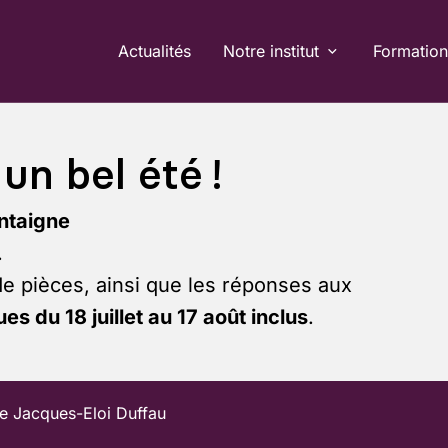
Actualités
Notre institut
Formation
un bel été !
ntaigne
.
de pièces, ainsi que les réponses aux
es du 18 juillet au 17 août inclus
.
 Jacques-Eloi Duffau