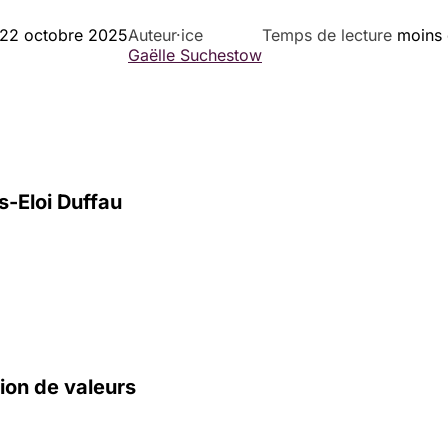
22 octobre 2025
Auteur·ice
Temps de lecture
moins 
Gaëlle Suchestow
s-Eloi Duffau
ion de valeurs