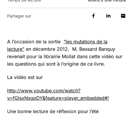
Partager sur
A l’occasion de la sortie
“les mutations de la
lecture”
en décembre 2012, M. Bessard Banquy
revenait pour la librairie Mollat dans cette vidéo sur
les questions qui sont à l’origine de ce livre.
La vidéo est sur
http://www.youtube.com/watch?
v=fGlsxNsgpDY&feature=player_embedded#!
Une bonne lecture de réflexion pour l’été